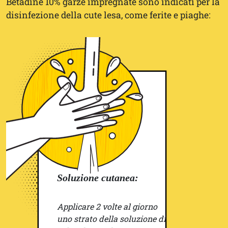
Betadine 10% garze impregnate sono indicati per la
disinfezione della cute lesa, come ferite e piaghe:
Soluzione cutanea:
Applicare 2 volte al giorno
uno strato della soluzione di