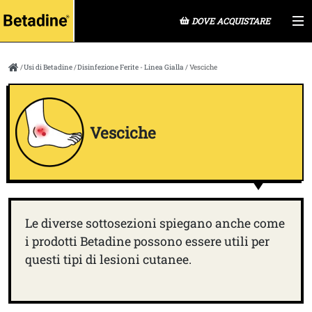
DOVE ACQUISTARE
Usi di Betadine
Disinfezione Ferite - Linea Gialla
Vesciche
Vesciche
Le diverse sottosezioni spiegano anche come
i prodotti Betadine possono essere utili per
questi tipi di lesioni cutanee.